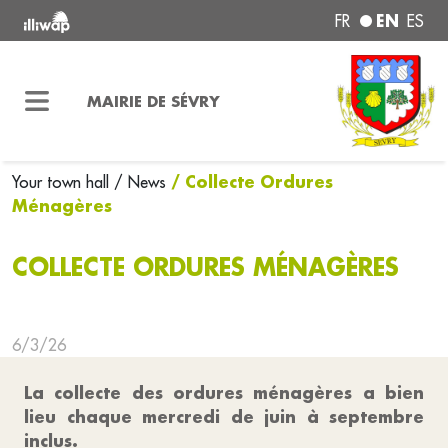
EN
FR
ES
MAIRIE DE SÉVRY
/ Collecte Ordures
Your town hall
/ News
Ménagères
COLLECTE ORDURES MÉNAGÈRES
6/3/26
La collecte des ordures ménagères a bien
lieu chaque mercredi de juin à septembre
inclus.