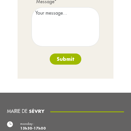
Message*
Submit
MAIRIE DE
SÉVRY
monday :
13h30-17h00