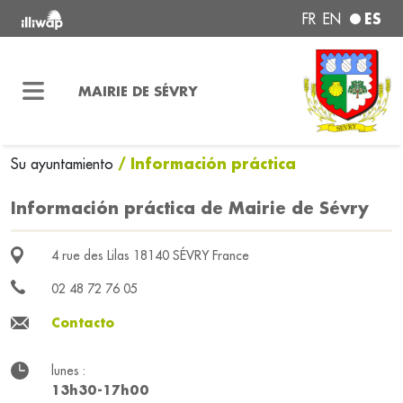
ES
FR
EN
MAIRIE DE SÉVRY
/ Información práctica
Su ayuntamiento
Información práctica de Mairie de Sévry
4 rue des Lilas 18140 SÉVRY France
02 48 72 76 05
Contacto
lunes :
13h30-17h00