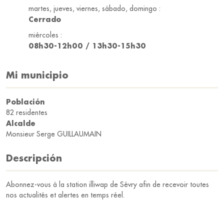
martes, jueves, viernes, sábado, domingo :
Cerrado
miércoles :
08h30-12h00 / 13h30-15h30
Mi municipio
Población
82 residentes
Alcalde
Monsieur Serge GUILLAUMAIN
Descripción
Abonnez-vous à la station illiwap de Sévry afin de recevoir toutes
nos actualités et alertes en temps réel.