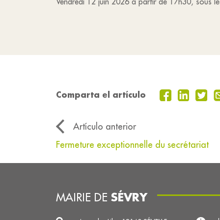
Vendredi 12 juin 2026 à partir de 17h30, sous le ti
Comparta el artículo
Artículo anterior
Fermeture exceptionnelle du secrétariat
SÉVRY
MAIRIE DE