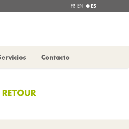
ES
FR
EN
Servicios
Contacto
N RETOUR