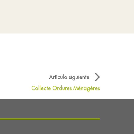
Artículo siguiente
Collecte Ordures Ménagères