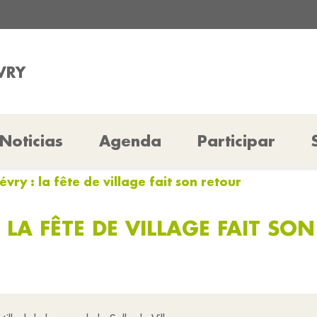
VRY
Noticias
Agenda
Participar
Sévry : la fête de village fait son retour
 : LA FÊTE DE VILLAGE FAIT SO