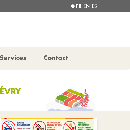
FR
EN
ES
Services
Contact
SÉVRY