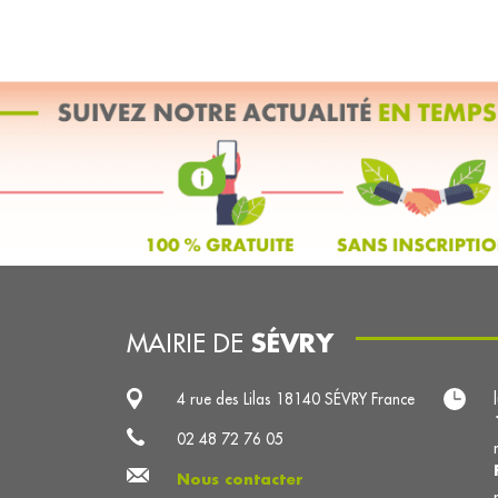
SÉVRY
MAIRIE DE
4 rue des Lilas 18140 SÉVRY France
02 48 72 76 05
Nous contacter